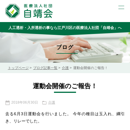
人工透析・入所透析の事なら
江戸川区の医療法人社団「自靖会」へ
ブログ
トップページ
ブログ記事一覧
介護
運動会開催のご報告！
運動会開催のご報告！
2018年06月30日
介護
去る6月3日運動会を行いました。 今年の種目は玉入れ、綱引
き、リレーでした。