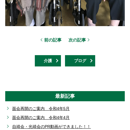
前の記事
次の記事
介護
ブログ
最新記事
面会再開のご案内 令和4年5月
面会再開のご案内 令和4年4月
自靖会・光靖会のPR動画ができました！！