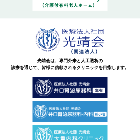
光靖会は、専門外来と人工透析の
診療を通じて、皆様に信頼される
クリニックを目指します。